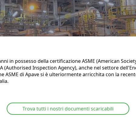
anni in possesso della certificazione ASME (American Societ
 (Authorised Inspection Agency), anche nel settore dell'En
one ASME di Apave si è ulteriormente arricchita con la recente
alia.
Trova tutti i nostri documenti scaricabili