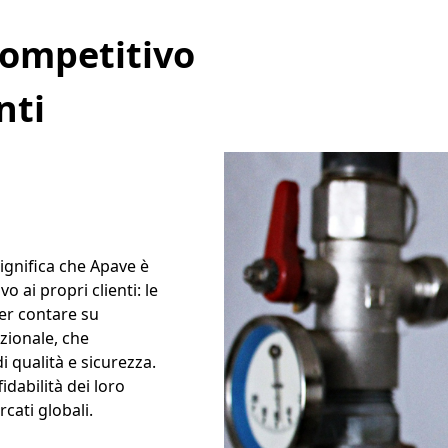
ompetitivo
nti
ignifica che Apave è
o ai propri clienti: le
er contare su
azionale, che
di qualità e sicurezza.
idabilità dei loro
rcati globali.