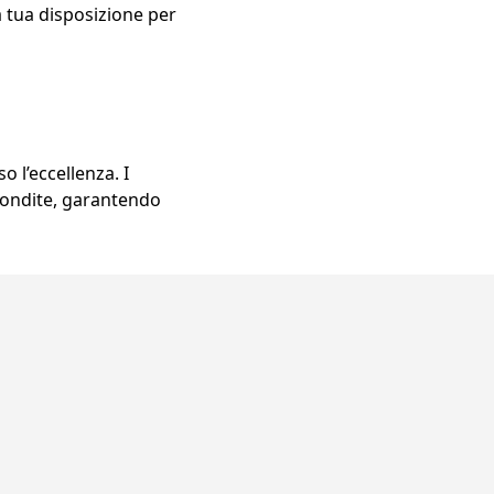
a tua disposizione per
o l’eccellenza. I
ofondite, garantendo