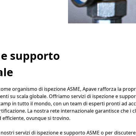
 e supporto
ale
 come organismo di ispezione ASME, Apave rafforza la propri
ienti su scala globale. Offriamo servizi di ispezione e suppor
tamp in tutto il mondo, con un team di esperti pronti ad 
rtificazione. La nostra rete internazionale garantisce che i c
 efficiente, ovunque si trovino.
i nostri servizi di ispezione e supporto ASME o per discute