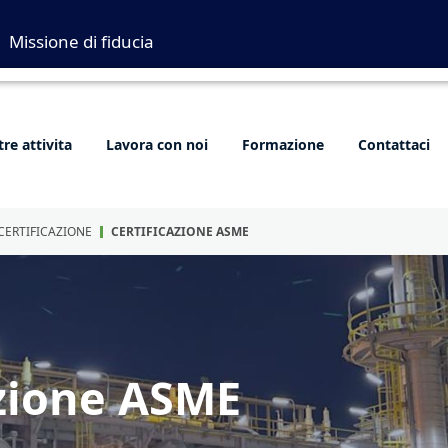
Missione di fiducia
re attivita
Lavora con noi
Formazione
Contattaci
CERTIFICAZIONE
CERTIFICAZIONE ASME
azione ASME