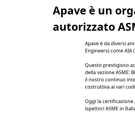
Apave è un org
autorizzato A
Apave è da diversi an
Engineers) come AIA (
Questo prestigioso ac
della sezione ASME: BPV 
il nostro continuo int
costruttiva ai vari co
Oggi la certificazione
ispettori ASME in Itali