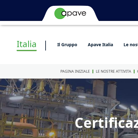
Italia
Il Gruppo
Apave Italia
Le nost
PAGINA INIZIALE
LE NOSTRE ATTIVITA
Certific