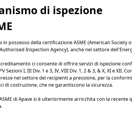
anismo di ispezione
SME
ni in possesso della certificazione ASME (American Society 
Authorised Inspection Agency), anche nel settore dell'Ener
creditamento ci consente di offrire servizi di ispezione con
Sezioni I, III Div. 1 e 3, IV, VIII Div. 1, 2 & 3, & X, XI e XII
eresse nel settore dei recipienti a pressione, per la conformi
dici di costruzione, che ne garantiscono la sicurezza.
 ASME di Apave si è ulteriormente arricchita con la recente q
a.