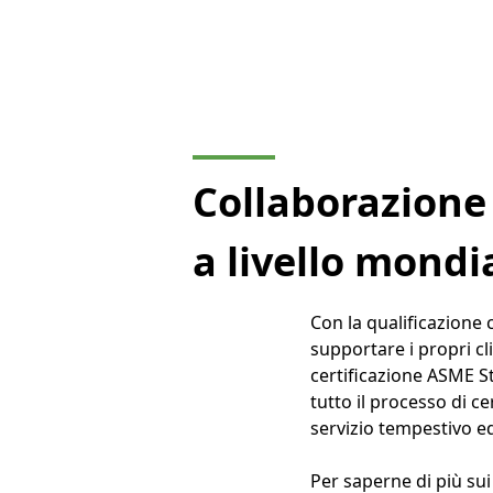
Collaborazione
a livello mondi
Con la qualificazione
supportare i propri cl
certificazione ASME S
tutto il processo di ce
servizio tempestivo ed
Per saperne di più su