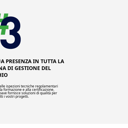
UA PRESENZA IN TUTTA LA
NA DI GESTIONE DEL
HIO
alle ispezioni tecniche regolamentari
la formazione e alla certificazione,
pave fornisce soluzioni di qualità per
tti i vostri progetti.