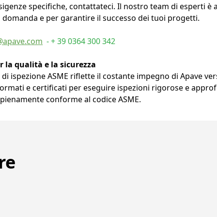
sigenze specifiche, contattateci. Il nostro team di esperti è 
 domanda e per garantire il successo dei tuoi progetti.
t@apave.com
- + 39 0364 300 342
 la qualità e la sicurezza
a di ispezione ASME riflette il costante impegno di Apave vers
formati e certificati per eseguire ispezioni rigorose e appr
a pienamente conforme al codice ASME.
re