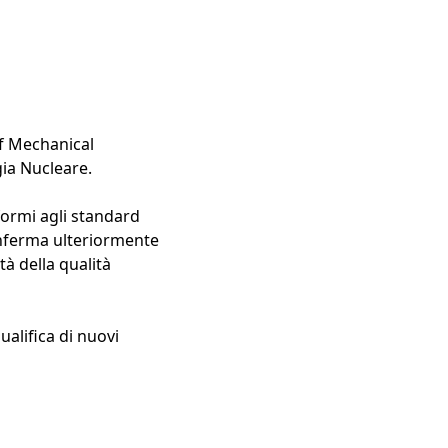
of Mechanical
gia Nucleare.
formi agli standard
. Conferma ulteriormente
tà della qualità
ualifica di nuovi