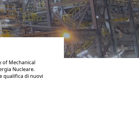
y of Mechanical
ergia Nucleare.
 qualifica di nuovi