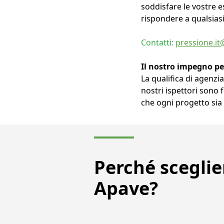
soddisfare le vostre e
rispondere a qualsiasi
Contatti:
pressione.i
Il nostro impegno per
La qualifica di agenzi
nostri ispettori sono 
che ogni progetto si
Perché sceglie
Apave?