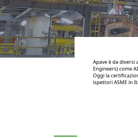
Apave è da diversi 
Engineers) come AIA
Oggi la certificazi
ispettori ASME in It